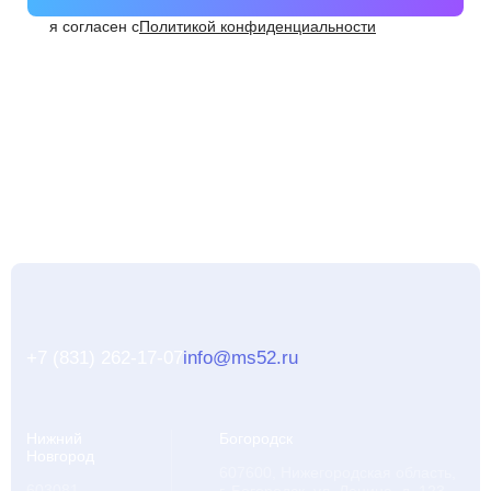
я согласен с
Политикой конфиденциальности
+7 (831) 262-17-07
info@ms52.ru
Нижний
Богородск
Новгород
607600, Нижегородская область,
603081,