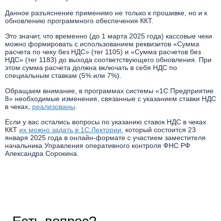
Данное разъяснение применимо не только к прошивке, но и к
обновлению программного обеспечения ККТ.
Это значит, что временно (до 1 марта 2025 года) кассовые чеки
можно формировать с использованием реквизитов «Сумма
расчета по чеку без НДС» (тег 1105) и «Сумма расчетов без
НДС» (тег 1183) до выхода соответствующего обновления. При
этом сумма расчета должна включать в себя НДС по
специальным ставкам (5% или 7%).
Обращаем внимание, в программах системы «1С:Предприятие
8» необходимые изменения, связанные с указанием ставки НДС
в чеках,
реализованы
.
Если у вас остались вопросы по указанию ставок НДС в чеках
ККТ
их можно задать в 1С:Лектории
, который состоится 23
января 2025 года в онлайн-формате с участием заместителя
начальника Управления оперативного контроля ФНС РФ
Александра Сорокина.