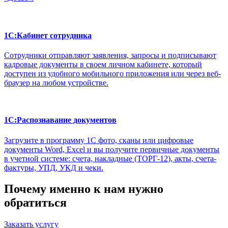
1С:Кабинет сотрудника
Сотрудники отправляют заявления, запросы и подписывают
кадровые документы в своем личном кабинете, который
доступен из удобного мобильного приложения или через веб-
браузер на любом устройстве.
1С:Распознавание документов
Загрузите в программу 1С фото, сканы или цифровые
документы Word, Excel и вы получите первичные документы
в учетной системе: счета, накладные (ТОРГ-12), акты, счета-
фактуры, УПД, УКД и чеки.
Почему именно к нам нужно
обратиться
Заказать услугу