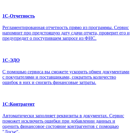
1С-Отчетность
Регламентированная отчетность прямо из программы. Сервис
напомнит про предстоящую дату сдачи отчета, проверит его и
предупредит о поступившем запросе из ФНС.
1С-ЭДО
С помощью сервиса вы сможете ускорить обмен документами
с покупателями и поставщиками, сократить количество
ошибок в них и снизить финансовые затраты.
1С:Контрагент
Автоматически заполняет реквизиты в документах. Сервис
поможет исключить ошибки при добавлении данных и
оценить финансовое состояние контрагентов с помощью
"Досье".