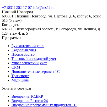
+7 (831) 262-17-07
info@ms52.ru
Нижний Новгород
603081, Нижний Новгород, ул. Нартова, д. 6, корпус 6, офис
515 (5 этаж)
Богородск
607600, Нижегородская область, г. Богородск, ул. Ленина, д.
123, этаж 4, п. 5
Программы
Бухгалтерский учет
Кадровый учет
Производство
Торговый и складской учет
Управленческий учет
CRM
Дополнительные сервисы 1С
Транспорт
Медицина
Услуги и сервисы
Внедрение 1С:ERP
Внедрение Битрикс24
Внедрение программных продуктов 1С