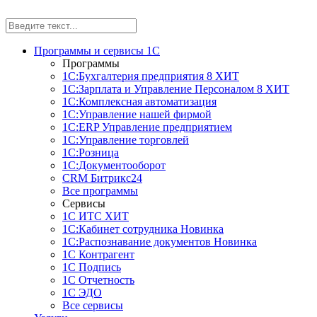
Программы и сервисы 1С
Программы
1С:Бухгалтерия предприятия 8
ХИТ
1С:Зарплата и Управление Персоналом 8
ХИТ
1С:Комплексная автоматизация
1С:Управление нашей фирмой
1С:ERP Управление предприятием
1С:Управление торговлей
1С:Розница
1С:Документооборот
CRM Битрикс24
Все программы
Сервисы
1С ИТС
ХИТ
1С:Кабинет сотрудника
Новинка
1С:Распознавание документов
Новинка
1С Контрагент
1С Подпись
1С Отчетность
1С ЭДО
Все сервисы