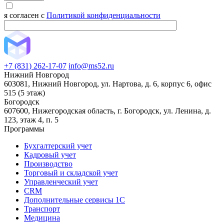
я согласен с
Политикой конфиденциальности
+7 (831) 262-17-07
info@ms52.ru
Нижний Новгород
603081, Нижний Новгород, ул. Нартова, д. 6, корпус 6, офис
515 (5 этаж)
Богородск
607600, Нижегородская область, г. Богородск, ул. Ленина, д.
123, этаж 4, п. 5
Программы
Бухгалтерский учет
Кадровый учет
Производство
Торговый и складской учет
Управленческий учет
CRM
Дополнительные сервисы 1С
Транспорт
Медицина