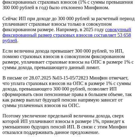
фиксированных страховых взносов (1% с суммы превышения
300 000 рублей в год) было отклонено Минфином.
Сейчас ИП при доходе до 300 000 рублей за расчетный период
уплачивают страховые взносы только в совокупном
фиксированном размере. Например, в 2025 году
совокупный
фиксированный размер страховых взносов составляет 53 658
рублей
.
Если величина дохода превышает 300 000 рублей, то ИП,
помимо страховых взносов в совокупном фиксированном
размере, уплачивает страховые взносы на ОПС в размере 1% с
суммы дохода, превышающего данный лимит.
В письме от 28.07.2025 №03-15-05/72823 Минфин отмечает,
что уплата страховых взносов на ОПС в размере 1% с суммы
дохода, превышающего 300 000 рублей, позволяет ИП
сформировать свои пенсионные права в большем объеме, так
как размер выплат будущей пенсии напрямую зависит от
суммы уплаченных взносов на ОПС.
Поэтому увеличение предельной величины дохода, сверх
которой ИП уплачивают взносы в размере 1%, приведет к
уменьшению будущих пенсий ИП. В связи с этим Минфин
отказался поддерживать данное предложение.