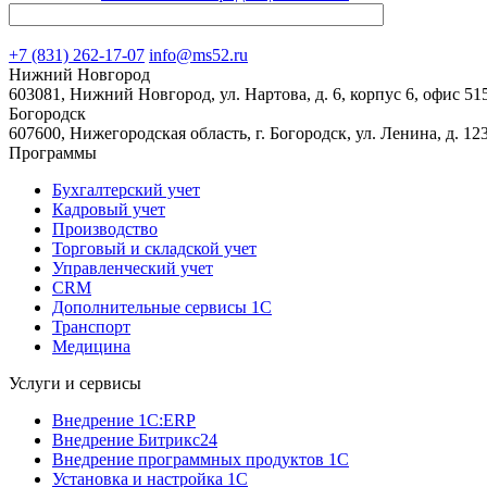
+7 (831) 262-17-07
info@ms52.ru
Нижний Новгород
603081, Нижний Новгород, ул. Нартова, д. 6, корпус 6, офис 515
Богородск
607600, Нижегородская область, г. Богородск, ул. Ленина, д. 123,
Программы
Бухгалтерский учет
Кадровый учет
Производство
Торговый и складской учет
Управленческий учет
CRM
Дополнительные сервисы 1С
Транспорт
Медицина
Услуги и сервисы
Внедрение 1С:ERP
Внедрение Битрикс24
Внедрение программных продуктов 1С
Установка и настройка 1С