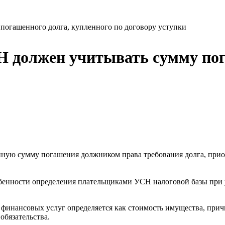
погашенного долга, купленного по договору уступки
Н должен учитывать сумму пог
ую сумму погашения должником права требования долга, приоб
собенности определения плательщиками УСН налоговой базы при 
ии финансовых услуг определяется как стоимость имущества, п
обязательства.