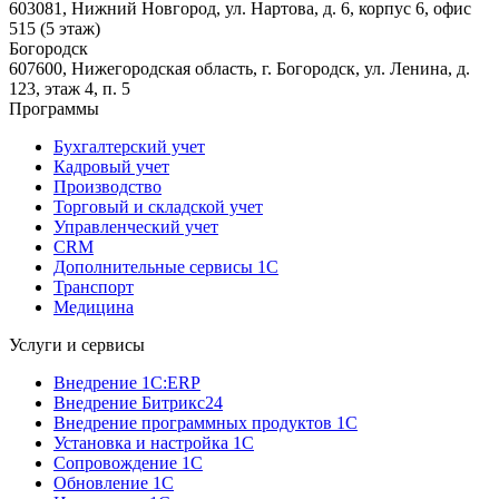
603081, Нижний Новгород, ул. Нартова, д. 6, корпус 6, офис
515 (5 этаж)
Богородск
607600, Нижегородская область, г. Богородск, ул. Ленина, д.
123, этаж 4, п. 5
Программы
Бухгалтерский учет
Кадровый учет
Производство
Торговый и складской учет
Управленческий учет
CRM
Дополнительные сервисы 1С
Транспорт
Медицина
Услуги и сервисы
Внедрение 1С:ERP
Внедрение Битрикс24
Внедрение программных продуктов 1С
Установка и настройка 1С
Сопровождение 1С
Обновление 1С