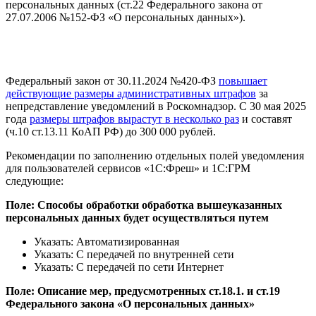
персональных данных (ст.22 Федерального закона от
27.07.2006 №152-ФЗ «О персональных данных»).
Федеральный закон от 30.11.2024 №420-ФЗ
повышает
действующие размеры административных штрафов
за
непредставление уведомлений в Роскомнадзор. С 30 мая 2025
года
размеры штрафов вырастут в несколько раз
и составят
(ч.10 ст.13.11 КоАП РФ) до 300 000 рублей.
Рекомендации по заполнению отдельных полей уведомления
для пользователей сервисов «1С:Фреш» и 1С:ГРМ
следующие:
Поле: Способы обработки обработка вышеуказанных
персональных данных будет осуществляться путем
Указать: Автоматизированная
Указать: С передачей по внутренней сети
Указать: С передачей по сети Интернет
Поле: Описание мер, предусмотренных ст.18.1. и ст.19
Федерального закона «О персональных данных»