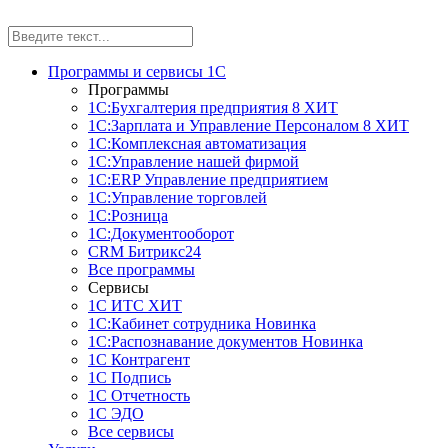
Программы и сервисы 1С
Программы
1С:Бухгалтерия предприятия 8
ХИТ
1С:Зарплата и Управление Персоналом 8
ХИТ
1С:Комплексная автоматизация
1С:Управление нашей фирмой
1С:ERP Управление предприятием
1С:Управление торговлей
1С:Розница
1С:Документооборот
CRM Битрикс24
Все программы
Сервисы
1С ИТС
ХИТ
1С:Кабинет сотрудника
Новинка
1С:Распознавание документов
Новинка
1С Контрагент
1С Подпись
1С Отчетность
1С ЭДО
Все сервисы