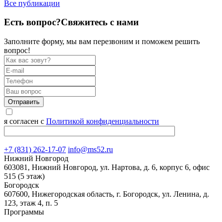
Все публикации
Есть вопрос?
Свяжитесь с нами
Заполните форму, мы вам перезвоним и поможем решить
вопрос!
Отправить
я согласен с
Политикой конфиденциальности
+7 (831) 262-17-07
info@ms52.ru
Нижний Новгород
603081, Нижний Новгород, ул. Нартова, д. 6, корпус 6, офис
515 (5 этаж)
Богородск
607600, Нижегородская область, г. Богородск, ул. Ленина, д.
123, этаж 4, п. 5
Программы