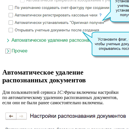
Автоматическое удаление
распознанных документов
Для пользователей сервиса
1С:Фреш
включены настройки
по автоматическому удалению распознанных документов,
если они не были ранее самостоятельно включены.