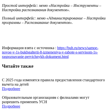
Простой интерфейс: меню «Настройки – Инструменты –
Настройки распознавания документов».
Полный интерфейс: меню «Администрирование – Настройки
программы – Распознавание документов».
Информация взята с источника :
https://buh.ru/news/samoe-
novoe-v-1s-bukhgalterii-8-izmeneniya-v-rabote-s-servisom-1s-
raspoznavanie-pervichnykh-dokument.html
Читайте также
С 2025 года изменятся правила предоставления стандартного
вычета на детей
Подробнее
Образовательным организациям с филиалами могут
разрешить применять УСН
Подробнее