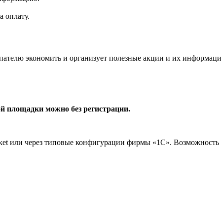
а оплату.
пателю экономить и организует полезные акции и их информац
ой площадки можно без регистрации.
arket или через типовые конфигурации фирмы «1С». Возможност