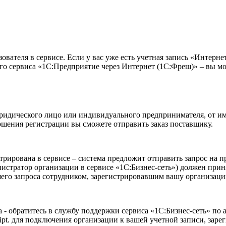
зователя в сервисе. Если у вас уже есть учетная запись «Интерн
го сервиса «1С:Предприятие через Интернет (1С:Фреш)» – вы мож
идического лицо или индивидуального предпринимателя, от име
шения регистрации вы сможете отправить заказ поставщику.
трирована в сервисе – система предложит отправить запрос на п
стратор организации в сервисе «1С:Бизнес-сеть») должен принят
шего запроса сотрудником, зарегистрировавшим вашу организаци
 - обратитесь в службу поддержки сервиса «1С:Бизнес-сеть» по 
pt.
для подключения организации к вашей учетной записи, зарег