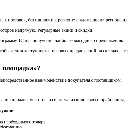
ых поставок, без привязки к региону: в «домашнем» регионе и
ьюторов напрямую. Регулярные акции и скидки.
рограмму 1С для получения наиболее выгодного предложения.
отображения доступности торговых предложений на складах, а т
я площадка»?
непосредственное взаимодействие покупателя с поставщиком.
ние продаваемого товара и актуализацию своего прайс-листа, о
нужно:
ра необходимого товара.
информацию.