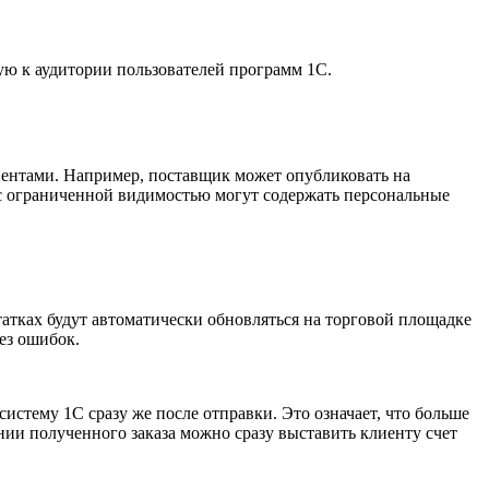
ую к аудитории пользователей программ 1С.
иентами. Например, поставщик может опубликовать на
с ограниченной видимостью могут содержать персональные
атках будут автоматически обновляться на торговой площадке
ез ошибок.
систему 1С сразу же после отправки. Это означает, что больше
нии полученного заказа можно сразу выставить клиенту счет