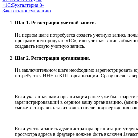
«1С:Бухгалтерия 8»
Заказать консультацию
Шаг 1. Регистрация учетной записи.
На первом шаге потребуется создать учетную запись поль
программном продукте «1С», или учетная запись облачно
создавать новую учетную запись.
Шаг 2. Регистрация организации.
На заключительном шаге необходимо зарегистрировать юр
потребуются ИНН и КПП организации. Сразу после завер
Если указанная вами организация ранее уже была зарегис
зарегистрировавший в сервисе вашу организацию, (админи
сможете отправить заказ только после подтверждения ва
Если учетная запись администратора организации утеряна
просмотра адреса в браузере должен быть включен Javascri