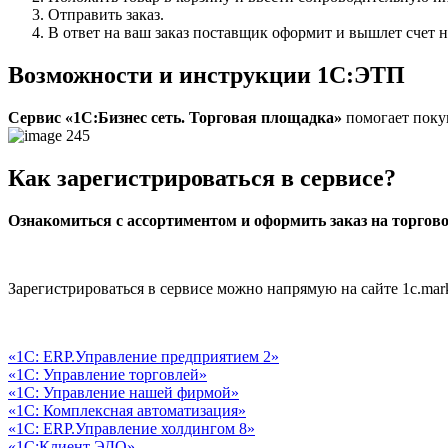
Отправить заказ.
В ответ на ваш заказ поставщик оформит и вышлет счет н
Возможности и инструкции 1С:ЭТП
Сервис «1С:Бизнес сеть. Торговая площадка»
помогает поку
Как зарегистрироваться в сервисе?
Ознакомиться с ассортиментом и оформить заказ на торгов
Зарегистрироваться в сервисе можно напрямую на сайте 1с.m
«1C: ERP.Управление предприятием 2»
«1С: Управление торговлей»
«1C: Управление нашей фирмой»
«1С: Комплексная автоматизация»
«1С: ERP.Управление холдингом 8»
«1С:Клиент ЭДО»