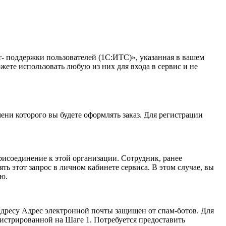
ет- поддержки пользователей (1С:ИТС)», указанная в вашем
ете использовать любую из них для входа в сервис и не
ни которого вы будете оформлять заказ. Для регистрации
рисоединение к этой организации. Сотрудник, ранее
ь этот запрос в личном кабинете сервиса. В этом случае, вы
ю.
адресу
Адрес электронной почты защищен от спам-ботов. Для
истрированной на Шаге 1. Потребуется предоставить