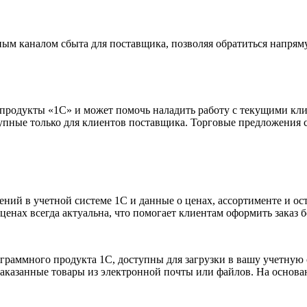
ным каналом сбыта для поставщика, позволяя обратиться напрям
 продукты «1С» и может помочь наладить работу с текущими кл
упные только для клиентов поставщика. Торговые предложения 
ий в учетной системе 1С и данные о ценах, ассортименте и ост
енах всегда актуальна, что помогает клиентам оформить заказ б
ограммного продукта 1С, доступны для загрузки в вашу учетную 
заказанные товары из электронной почты или файлов. На основа