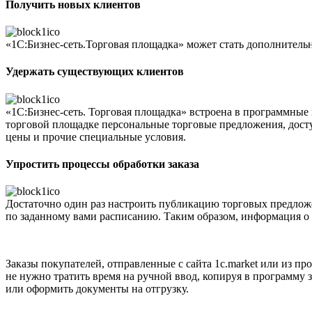
Получить новых клиентов
«1C:Бизнес-сеть.Торговая площадка» может стать дополнитель
Удержать существующих клиентов
«1С:Бизнес-сеть. Торговая площадка» встроена в программные
торговой площадке персональные торговые предложения, дост
цены и прочие специальные условия.
Упростить процессы обработки заказа
Достаточно один раз настроить публикацию торговых предложен
по заданному вами расписанию. Таким образом, информация о ц
Заказы покупателей, отправленные с сайта 1c.market или из пр
не нужно тратить время на ручной ввод, копируя в программу 
или оформить документы на отгрузку.