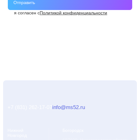
Отправить
я согласен с
Политикой конфиденциальности
+7 (831) 262-17-07
info@ms52.ru
Нижний
Богородск
Новгород